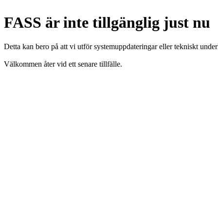
FASS är inte tillgänglig just nu
Detta kan bero på att vi utför systemuppdateringar eller tekniskt under
Välkommen åter vid ett senare tillfälle.