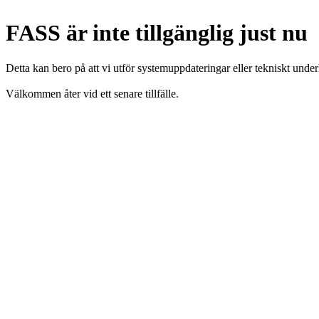
FASS är inte tillgänglig just nu
Detta kan bero på att vi utför systemuppdateringar eller tekniskt under
Välkommen åter vid ett senare tillfälle.