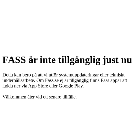
FASS är inte tillgänglig just nu
Detta kan bero på att vi utför systemuppdateringar eller tekniskt
underhållsarbete. Om Fass.se ej är tillgänglig finns Fass appar att
ladda ner via App Store eller Google Play.
Välkommen åter vid ett senare tillfälle.