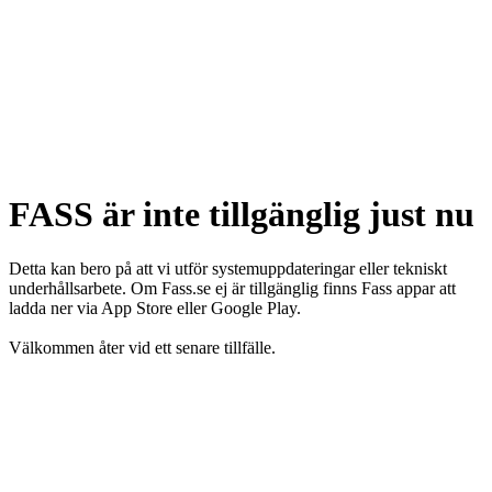
FASS är inte tillgänglig just nu
Detta kan bero på att vi utför systemuppdateringar eller tekniskt
underhållsarbete. Om Fass.se ej är tillgänglig finns Fass appar att
ladda ner via App Store eller Google Play.
Välkommen åter vid ett senare tillfälle.