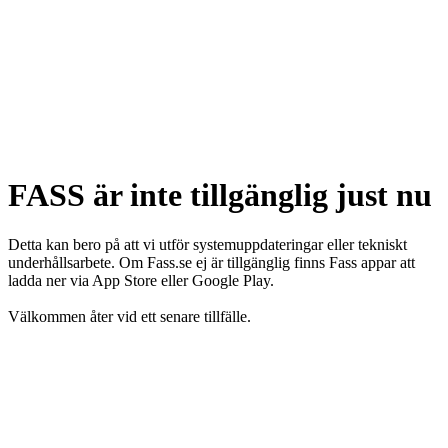
FASS är inte tillgänglig just nu
Detta kan bero på att vi utför systemuppdateringar eller tekniskt
underhållsarbete. Om Fass.se ej är tillgänglig finns Fass appar att
ladda ner via App Store eller Google Play.
Välkommen åter vid ett senare tillfälle.