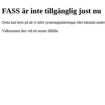
FASS är inte tillgänglig just nu
Detta kan bero på att vi utför systemuppdateringar eller tekniskt under
Välkommen åter vid ett senare tillfälle.