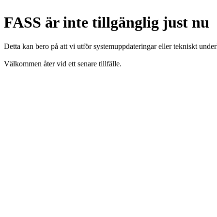
FASS är inte tillgänglig just nu
Detta kan bero på att vi utför systemuppdateringar eller tekniskt under
Välkommen åter vid ett senare tillfälle.