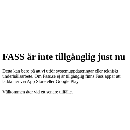
FASS är inte tillgänglig just nu
Detta kan bero på att vi utför systemuppdateringar eller tekniskt
underhållsarbete. Om Fass.se ej är tillgänglig finns Fass appar att
ladda ner via App Store eller Google Play.
Välkommen åter vid ett senare tillfälle.