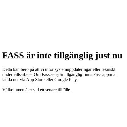
FASS är inte tillgänglig just nu
Detta kan bero på att vi utför systemuppdateringar eller tekniskt
underhållsarbete. Om Fass.se ej är tillgänglig finns Fass appar att
ladda ner via App Store eller Google Play.
Välkommen åter vid ett senare tillfälle.