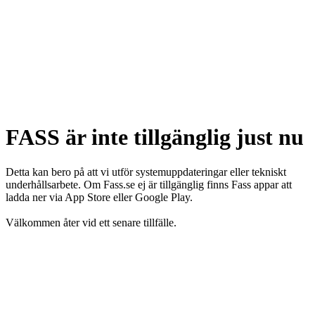
FASS är inte tillgänglig just nu
Detta kan bero på att vi utför systemuppdateringar eller tekniskt
underhållsarbete. Om Fass.se ej är tillgänglig finns Fass appar att
ladda ner via App Store eller Google Play.
Välkommen åter vid ett senare tillfälle.