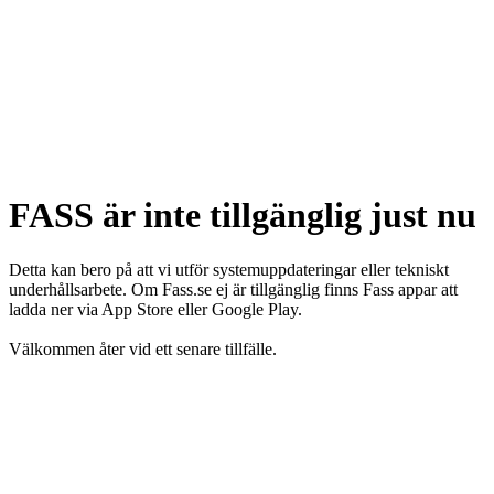
FASS är inte tillgänglig just nu
Detta kan bero på att vi utför systemuppdateringar eller tekniskt
underhållsarbete. Om Fass.se ej är tillgänglig finns Fass appar att
ladda ner via App Store eller Google Play.
Välkommen åter vid ett senare tillfälle.