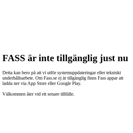
FASS är inte tillgänglig just nu
Detta kan bero på att vi utför systemuppdateringar eller tekniskt
underhållsarbete. Om Fass.se ej är tillgänglig finns Fass appar att
ladda ner via App Store eller Google Play.
Välkommen åter vid ett senare tillfälle.