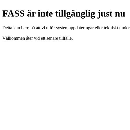
FASS är inte tillgänglig just nu
Detta kan bero på att vi utför systemuppdateringar eller tekniskt under
Välkommen åter vid ett senare tillfälle.