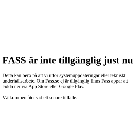
FASS är inte tillgänglig just nu
Detta kan bero på att vi utför systemuppdateringar eller tekniskt
underhållsarbete. Om Fass.se ej är tillgänglig finns Fass appar att
ladda ner via App Store eller Google Play.
Välkommen åter vid ett senare tillfälle.