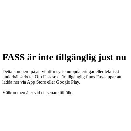
FASS är inte tillgänglig just nu
Detta kan bero på att vi utför systemuppdateringar eller tekniskt
underhållsarbete. Om Fass.se ej är tillgänglig finns Fass appar att
ladda ner via App Store eller Google Play.
Välkommen åter vid ett senare tillfälle.