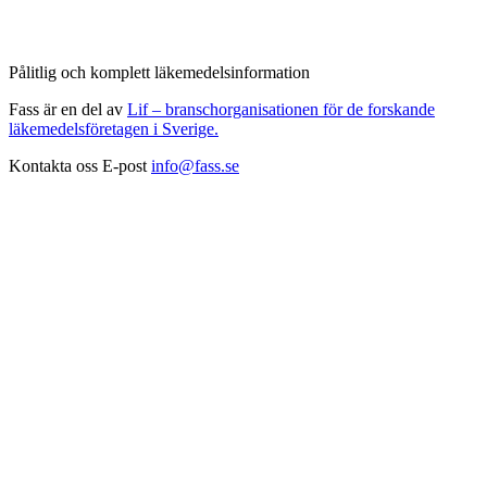
Pålitlig och komplett läkemedelsinformation
Fass är en del av
Lif – branschorganisationen för de forskande
läkemedelsföretagen i Sverige.
Kontakta oss
E-post
info@fass.se