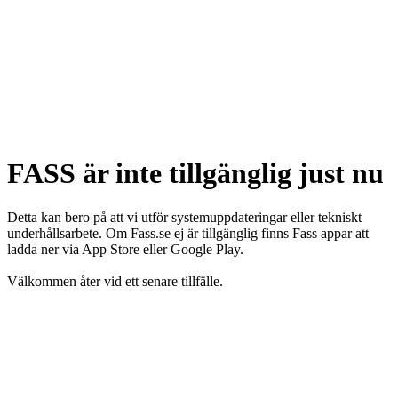
FASS är inte tillgänglig just nu
Detta kan bero på att vi utför systemuppdateringar eller tekniskt
underhållsarbete. Om Fass.se ej är tillgänglig finns Fass appar att
ladda ner via App Store eller Google Play.
Välkommen åter vid ett senare tillfälle.