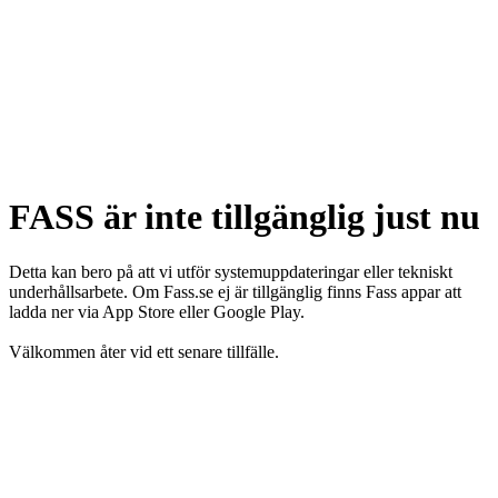
FASS är inte tillgänglig just nu
Detta kan bero på att vi utför systemuppdateringar eller tekniskt
underhållsarbete. Om Fass.se ej är tillgänglig finns Fass appar att
ladda ner via App Store eller Google Play.
Välkommen åter vid ett senare tillfälle.