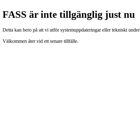
FASS är inte tillgänglig just nu
Detta kan bero på att vi utför systemuppdateringar eller tekniskt under
Välkommen åter vid ett senare tillfälle.