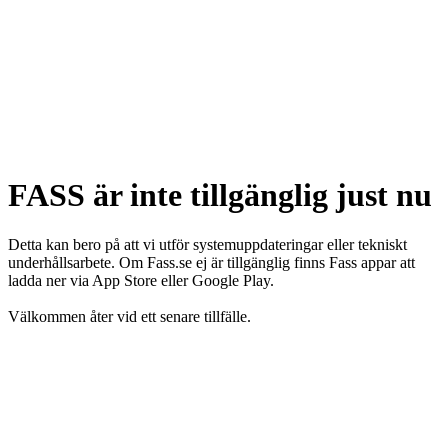
FASS är inte tillgänglig just nu
Detta kan bero på att vi utför systemuppdateringar eller tekniskt
underhållsarbete. Om Fass.se ej är tillgänglig finns Fass appar att
ladda ner via App Store eller Google Play.
Välkommen åter vid ett senare tillfälle.