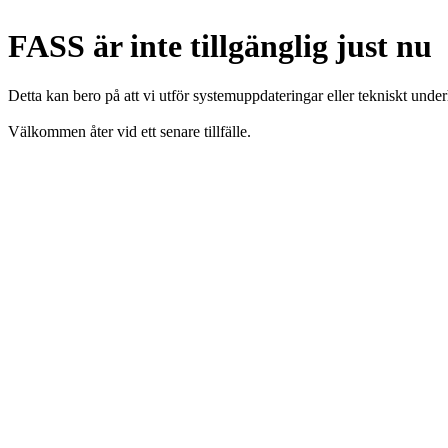
FASS är inte tillgänglig just nu
Detta kan bero på att vi utför systemuppdateringar eller tekniskt under
Välkommen åter vid ett senare tillfälle.