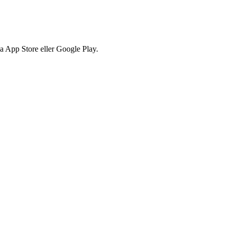
via App Store eller Google Play.