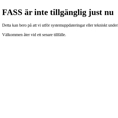
FASS är inte tillgänglig just nu
Detta kan bero på att vi utför systemuppdateringar eller tekniskt under
Välkommen åter vid ett senare tillfälle.