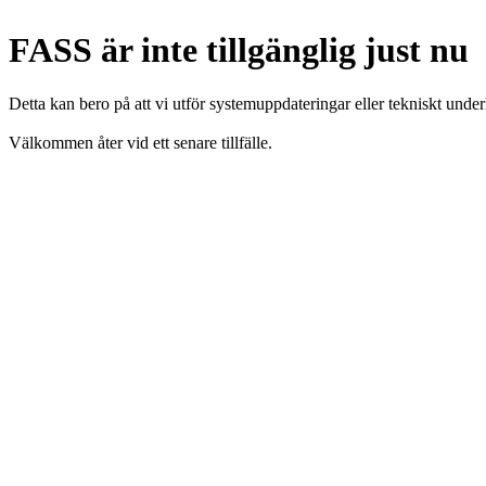
FASS är inte tillgänglig just nu
Detta kan bero på att vi utför systemuppdateringar eller tekniskt under
Välkommen åter vid ett senare tillfälle.