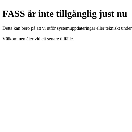
FASS är inte tillgänglig just nu
Detta kan bero på att vi utför systemuppdateringar eller tekniskt under
Välkommen åter vid ett senare tillfälle.