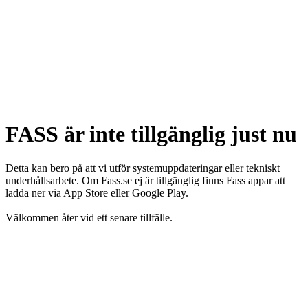
FASS är inte tillgänglig just nu
Detta kan bero på att vi utför systemuppdateringar eller tekniskt
underhållsarbete. Om Fass.se ej är tillgänglig finns Fass appar att
ladda ner via App Store eller Google Play.
Välkommen åter vid ett senare tillfälle.