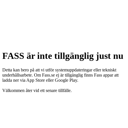
FASS är inte tillgänglig just nu
Detta kan bero på att vi utför systemuppdateringar eller tekniskt
underhållsarbete. Om Fass.se ej är tillgänglig finns Fass appar att
ladda ner via App Store eller Google Play.
Välkommen åter vid ett senare tillfälle.