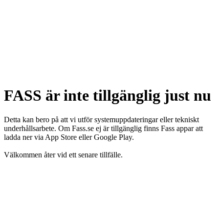
FASS är inte tillgänglig just nu
Detta kan bero på att vi utför systemuppdateringar eller tekniskt
underhållsarbete. Om Fass.se ej är tillgänglig finns Fass appar att
ladda ner via App Store eller Google Play.
Välkommen åter vid ett senare tillfälle.