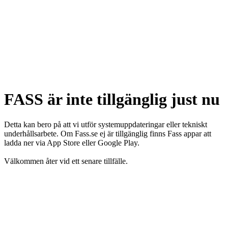
FASS är inte tillgänglig just nu
Detta kan bero på att vi utför systemuppdateringar eller tekniskt
underhållsarbete. Om Fass.se ej är tillgänglig finns Fass appar att
ladda ner via App Store eller Google Play.
Välkommen åter vid ett senare tillfälle.