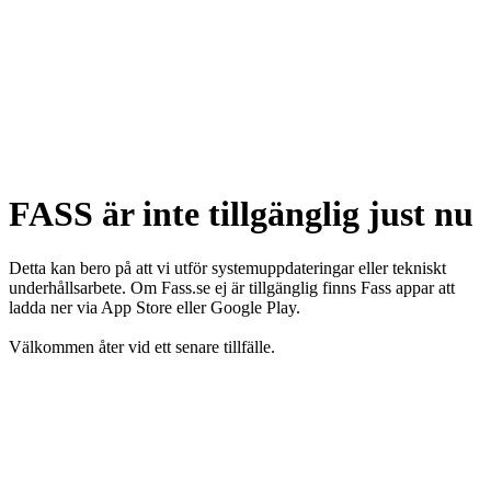
FASS är inte tillgänglig just nu
Detta kan bero på att vi utför systemuppdateringar eller tekniskt
underhållsarbete. Om Fass.se ej är tillgänglig finns Fass appar att
ladda ner via App Store eller Google Play.
Välkommen åter vid ett senare tillfälle.