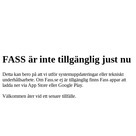
FASS är inte tillgänglig just nu
Detta kan bero på att vi utför systemuppdateringar eller tekniskt
underhållsarbete. Om Fass.se ej är tillgänglig finns Fass appar att
ladda ner via App Store eller Google Play.
Välkommen åter vid ett senare tillfälle.