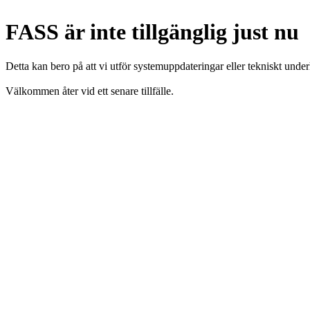
FASS är inte tillgänglig just nu
Detta kan bero på att vi utför systemuppdateringar eller tekniskt under
Välkommen åter vid ett senare tillfälle.