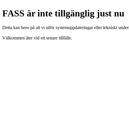
FASS är inte tillgänglig just nu
Detta kan bero på att vi utför systemuppdateringar eller tekniskt under
Välkommen åter vid ett senare tillfälle.