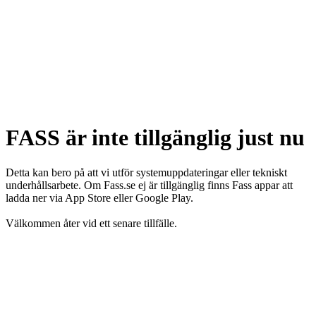
FASS är inte tillgänglig just nu
Detta kan bero på att vi utför systemuppdateringar eller tekniskt
underhållsarbete. Om Fass.se ej är tillgänglig finns Fass appar att
ladda ner via App Store eller Google Play.
Välkommen åter vid ett senare tillfälle.