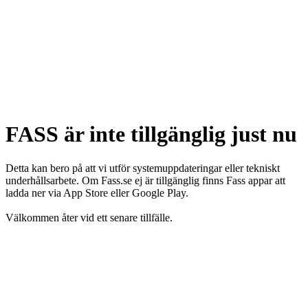
FASS är inte tillgänglig just nu
Detta kan bero på att vi utför systemuppdateringar eller tekniskt
underhållsarbete. Om Fass.se ej är tillgänglig finns Fass appar att
ladda ner via App Store eller Google Play.
Välkommen åter vid ett senare tillfälle.