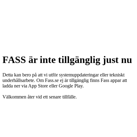
FASS är inte tillgänglig just nu
Detta kan bero på att vi utför systemuppdateringar eller tekniskt
underhållsarbete. Om Fass.se ej är tillgänglig finns Fass appar att
ladda ner via App Store eller Google Play.
Välkommen åter vid ett senare tillfälle.