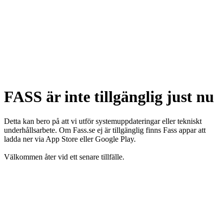
FASS är inte tillgänglig just nu
Detta kan bero på att vi utför systemuppdateringar eller tekniskt
underhållsarbete. Om Fass.se ej är tillgänglig finns Fass appar att
ladda ner via App Store eller Google Play.
Välkommen åter vid ett senare tillfälle.