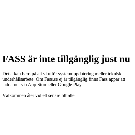
FASS är inte tillgänglig just nu
Detta kan bero på att vi utför systemuppdateringar eller tekniskt
underhållsarbete. Om Fass.se ej är tillgänglig finns Fass appar att
ladda ner via App Store eller Google Play.
Välkommen åter vid ett senare tillfälle.