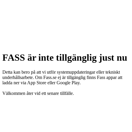
FASS är inte tillgänglig just nu
Detta kan bero på att vi utför systemuppdateringar eller tekniskt
underhållsarbete. Om Fass.se ej är tillgänglig finns Fass appar att
ladda ner via App Store eller Google Play.
Välkommen åter vid ett senare tillfälle.