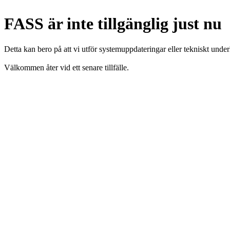
FASS är inte tillgänglig just nu
Detta kan bero på att vi utför systemuppdateringar eller tekniskt under
Välkommen åter vid ett senare tillfälle.