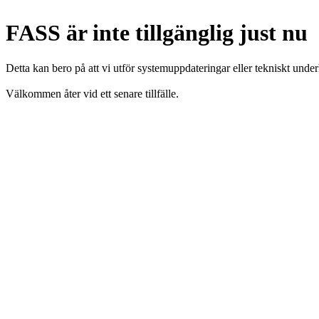
FASS är inte tillgänglig just nu
Detta kan bero på att vi utför systemuppdateringar eller tekniskt under
Välkommen åter vid ett senare tillfälle.