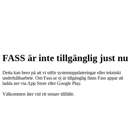
FASS är inte tillgänglig just nu
Detta kan bero på att vi utför systemuppdateringar eller tekniskt
underhållsarbete. Om Fass.se ej är tillgänglig finns Fass appar att
ladda ner via App Store eller Google Play.
Välkommen åter vid ett senare tillfälle.