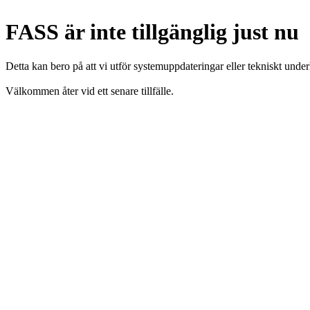
FASS är inte tillgänglig just nu
Detta kan bero på att vi utför systemuppdateringar eller tekniskt under
Välkommen åter vid ett senare tillfälle.