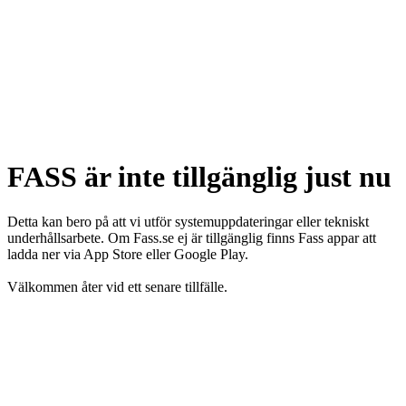
FASS är inte tillgänglig just nu
Detta kan bero på att vi utför systemuppdateringar eller tekniskt
underhållsarbete. Om Fass.se ej är tillgänglig finns Fass appar att
ladda ner via App Store eller Google Play.
Välkommen åter vid ett senare tillfälle.