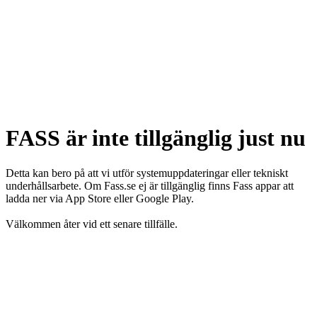
FASS är inte tillgänglig just nu
Detta kan bero på att vi utför systemuppdateringar eller tekniskt
underhållsarbete. Om Fass.se ej är tillgänglig finns Fass appar att
ladda ner via App Store eller Google Play.
Välkommen åter vid ett senare tillfälle.