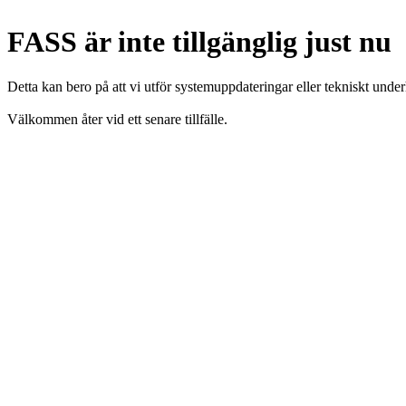
FASS är inte tillgänglig just nu
Detta kan bero på att vi utför systemuppdateringar eller tekniskt under
Välkommen åter vid ett senare tillfälle.