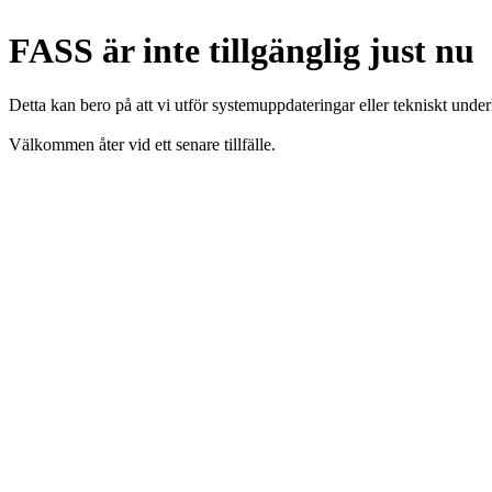
FASS är inte tillgänglig just nu
Detta kan bero på att vi utför systemuppdateringar eller tekniskt under
Välkommen åter vid ett senare tillfälle.