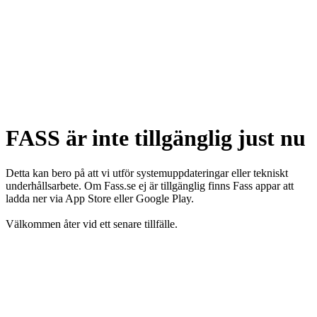
FASS är inte tillgänglig just nu
Detta kan bero på att vi utför systemuppdateringar eller tekniskt
underhållsarbete. Om Fass.se ej är tillgänglig finns Fass appar att
ladda ner via App Store eller Google Play.
Välkommen åter vid ett senare tillfälle.