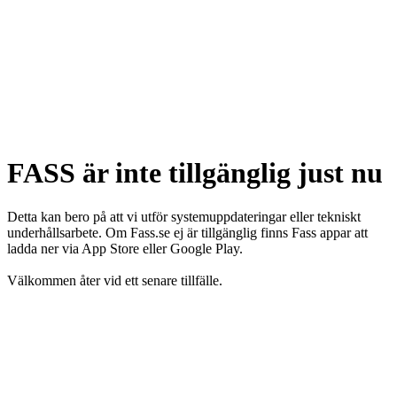
FASS är inte tillgänglig just nu
Detta kan bero på att vi utför systemuppdateringar eller tekniskt
underhållsarbete. Om Fass.se ej är tillgänglig finns Fass appar att
ladda ner via App Store eller Google Play.
Välkommen åter vid ett senare tillfälle.