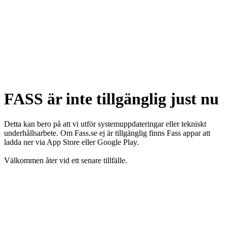
FASS är inte tillgänglig just nu
Detta kan bero på att vi utför systemuppdateringar eller tekniskt
underhållsarbete. Om Fass.se ej är tillgänglig finns Fass appar att
ladda ner via App Store eller Google Play.
Välkommen åter vid ett senare tillfälle.