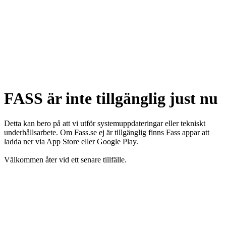
FASS är inte tillgänglig just nu
Detta kan bero på att vi utför systemuppdateringar eller tekniskt
underhållsarbete. Om Fass.se ej är tillgänglig finns Fass appar att
ladda ner via App Store eller Google Play.
Välkommen åter vid ett senare tillfälle.