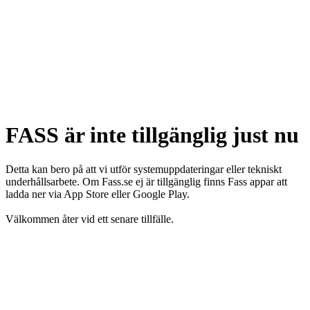
FASS är inte tillgänglig just nu
Detta kan bero på att vi utför systemuppdateringar eller tekniskt
underhållsarbete. Om Fass.se ej är tillgänglig finns Fass appar att
ladda ner via App Store eller Google Play.
Välkommen åter vid ett senare tillfälle.